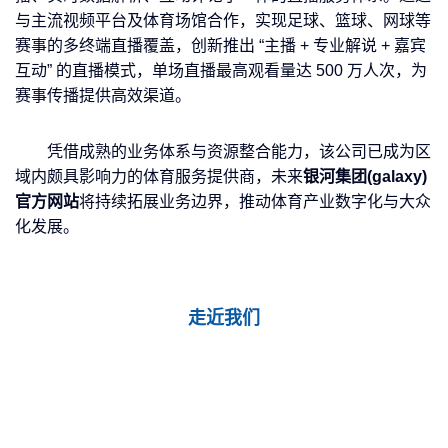
与主流视频平台及体育场馆合作，实现足球、篮球、网球等
赛事的多终端直播覆盖，创新推出 “主播 + 专业解说 + 嘉宾
互动” 的直播模式，单场直播最高观看量达 500 万人次，为
赛事传播提供高效渠道。
凭借成熟的业务体系与资源整合能力，该公司已成为区
域内颇具影响力的体育服务提供商，未来
银河集团(galaxy)
官方网站
将持续拓展业务边界，推动体育产业数字化与大众
化发展。
走近我们