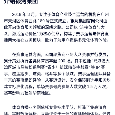
介绍
银河集团
2018 年 3 月，专注于体育产业整合运营的机构在广州
市天河区体育西路 189 号正式成立，
银河集团官网
公司由
此开启体育服务领域的深耕之路。公司以 “连接体育与大
众，激活运动价值” 为核心使命，构建了赛事运营与体育直
播两大核心业务板块，致力于为用户提供多元化体育体验。
在赛事运营方面，公司聚焦专业与大众赛事并行发展，
累计策划执行各类体育赛事超 200 场。其中包括 “粤港澳大
湾区城市马拉松系列赛”“青少年篮球精英挑战赛” 等 IP 赛
事，覆盖跑步、球类、格斗等多个领域。赛事运营团队具备
丰富的赛事组织经验，从赛道设计、安全保障到选手服务均
建立标准化流程，单场赛事最高参与人数突破 1.5 万人次，
赛事影响力辐射华南地区。
体育直播业务则依托专业技术团队，打造了集高清直
播、实时数据解析、互动评论于一体的直播服务体系。通过