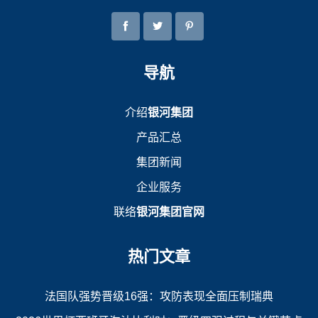
导航
介绍
银河集团
产品汇总
集团新闻
企业服务
联络
银河集团官网
热门文章
法国队强势晋级16强：攻防表现全面压制瑞典