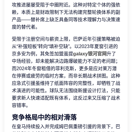
攻推进屡屡受阻于中圈附近。这种对特定个体的强依
赖，本质上是财政限制下无法构建完整轮换体系的副
产品——替补席上缺乏具备同等技术理解力与决策速
度的替代者。
受限于注册空间与薪资上限，巴萨近年引援策略被迫
从“补强短板”转向“填补空缺”。以2023年夏窗引进的
京多安为例，其免签加盟虽提
galaxy银河官网
升了
中场经验，却未能解决边路爆破能力不足的老问题；
而2024年冬窗租借的菲利克斯，更多是应对莱万潜
在停赛或疲劳的临时方案，而非长期战术拼图。这种
应急式引援虽维持了纸面阵容的完整性，却牺牲了战
术演进的可能性。球队无法围绕新援设计打法，只能
要求新人快速适配既有体系，这反过来又压缩了战术
容错率。
竞争格局中的相对滑落
在皇马持续投入并完成姆巴佩重磅引援的背景下，巴