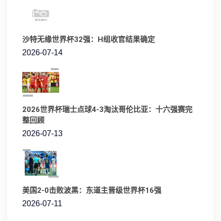
沙特无缘世界杯32强：H组收官结果确定
2026-07-14
2026世界杯瑞士点球4-3淘汰哥伦比亚：十六强赛完
整回顾
2026-07-13
美国2-0击败波黑：东道主晋级世界杯16强
2026-07-11