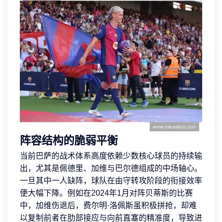
阵容结构的脆弱平衡
当前巴萨的战术体系高度依赖少数核心球员的持续输
出，尤其是佩德里、加维与巴尔德组成的中场轴心。
一旦其中一人缺阵，球队在由守转攻阶段的衔接效率
便大幅下降。例如在2024年1月对阵贝蒂斯的比赛
中，加维伤退后，费尔明·洛佩斯虽积极拼抢，却难
以复制前者在肋部接应与向前直塞的精准度，导致进