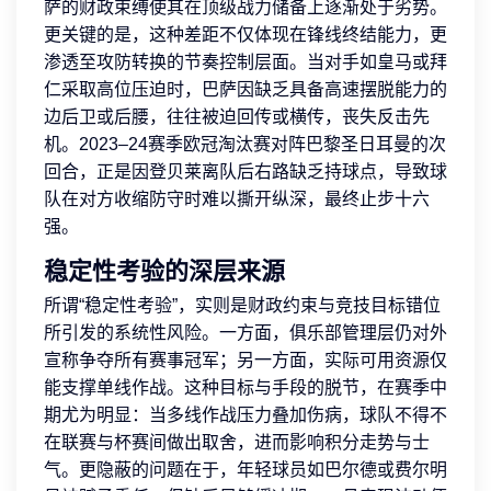
萨的财政束缚使其在顶级战力储备上逐渐处于劣势。
更关键的是，这种差距不仅体现在锋线终结能力，更
渗透至攻防转换的节奏控制层面。当对手如皇马或拜
仁采取高位压迫时，巴萨因缺乏具备高速摆脱能力的
边后卫或后腰，往往被迫回传或横传，丧失反击先
机。2023–24赛季欧冠淘汰赛对阵巴黎圣日耳曼的次
回合，正是因登贝莱离队后右路缺乏持球点，导致球
队在对方收缩防守时难以撕开纵深，最终止步十六
强。
稳定性考验的深层来源
所谓“稳定性考验”，实则是财政约束与竞技目标错位
所引发的系统性风险。一方面，俱乐部管理层仍对外
宣称争夺所有赛事冠军；另一方面，实际可用资源仅
能支撑单线作战。这种目标与手段的脱节，在赛季中
期尤为明显：当多线作战压力叠加伤病，球队不得不
在联赛与杯赛间做出取舍，进而影响积分走势与士
气。更隐蔽的问题在于，年轻球员如巴尔德或费尔明