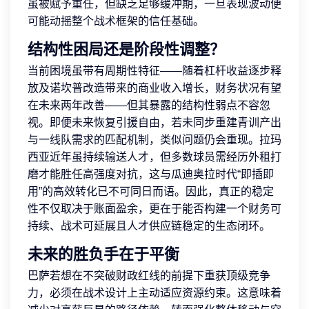
虽被赋予重任，但缺乏足够缓冲期，一旦表现波动便
可能动摇整个战术框架的信任基础。
结构性困局还是阶段性调整？
当前困境虽带有周期性特征——随着杠杆收益逐步释
放及诺坎普改造带来的商业收入增长，财务状况有望
在未来两年改善——但其暴露的结构性弱点不容忽
视。即便未来恢复引援自由，若未同步重建青训产出
与一线队需求的匹配机制，类似问题仍会重现。拉玛
西亚近年虽持续输送人才，但多数球员需经历外租打
磨才能胜任高强度对抗，这与瓜迪奥拉时代“即插即
用”的高效转化已不可同日而语。因此，真正的稳定
性不仅取决于账面盈余，更在于能否构建一个财务可
持续、战术可延展且人才供应链稳定的生态闭环。
未来的胜负手在于平衡
巴萨若想在不突破财政红线的前提下重获顶级竞争
力，必须在战术设计上主动适应资源约束。这意味着