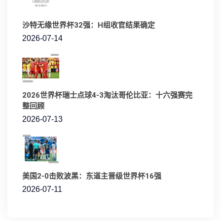
沙特无缘世界杯32强：H组收官结果确定
2026-07-14
2026世界杯瑞士点球4-3淘汰哥伦比亚：十六强赛完
整回顾
2026-07-13
美国2-0击败波黑：东道主晋级世界杯16强
2026-07-11