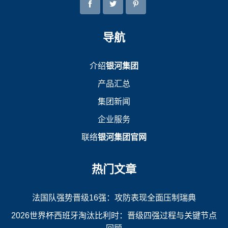
导航
介绍
银河集团
产品汇总
集团新闻
企业服务
联络
银河集团官网
热门文章
法国队强势晋级16强：攻防表现全面压制瑞典
2026世界杯西班牙淘汰比利时：晋级四强过程与关键节点