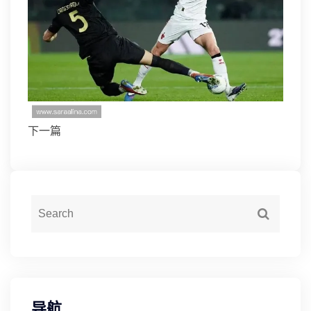
下一篇
导航