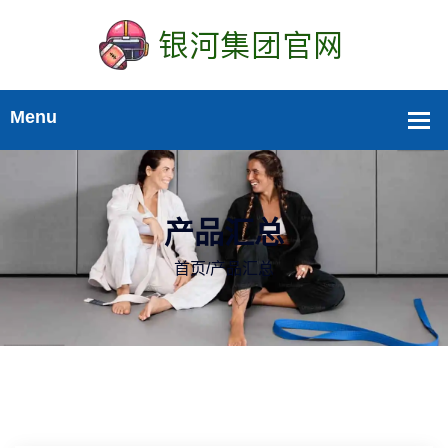
产品汇总
首页
/
产品汇总