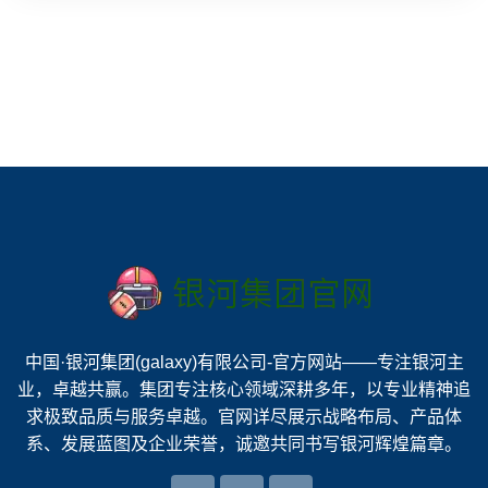
中国·银河集团(galaxy)有限公司-官方网站——专注银河主
业，卓越共赢。集团专注核心领域深耕多年，以专业精神追
求极致品质与服务卓越。官网详尽展示战略布局、产品体
系、发展蓝图及企业荣誉，诚邀共同书写银河辉煌篇章。