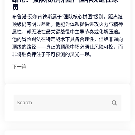
员
布鲁诺·费尔南德斯属于“强队核心拼图”级别，距离准
顶级仍有明显差距。他能为体系提供进攻火力与精神
属性，却无法在最关键战役中主导节奏或化解压迫。
他的冒险踢法在特定战术下具备合理性，但绝非通向
顶级的路径——真正的顶级中场必须让风险可控，而
非将胜负押注于不可预测的灵光一现。
下一篇