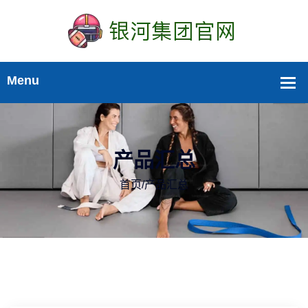
产品汇总
首页
/
产品汇总