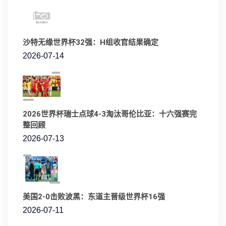
沙特无缘世界杯32强：H组收官结果确定
2026-07-14
2026世界杯瑞士点球4-3淘汰哥伦比亚：十六强赛完
整回顾
2026-07-13
美国2-0击败波黑：东道主晋级世界杯16强
2026-07-11