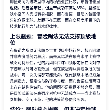
即便与同为进攻型中场的穆西亚拉比较，布鲁诺也显
粗糙。后者虽年轻，但盘带成功率高达65%，且能在
狭小空间内完成转身摆脱，而布鲁诺一旦陷入包围便
只能仓促出球。差距不在意愿，而在高强度场景下的
技术执行能力与战术纪律性。
上限瓶颈：冒险踢法无法支撑顶级地
位
布鲁诺之所以无法跻身世界顶级中场行列，核心问题
并非态度或努力程度，而是其踢法在最高水平比赛中
缺乏可持续性。他的高风险传球和频繁前插在面对中
下游球队时可收割数据，但在欧冠淘汰赛或争冠关键
战中，每一次失误都可能致命。现代顶级中场必须兼
具创造力、稳定性与防守参与度，而布鲁诺在后两项
上存在结构性缺陷。他的问题不是数据不够亮眼，而
是冒险式踢法在高强度对抗中无法成立——当比赛节
奏加快、空间压缩，他的决策链条便会断裂。
结论：强队核心拼图，但非决定性球