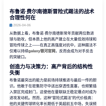
布鲁诺·费尔南德斯冒险式踢法的战术
合理性何在
2026-04-06
从数据上看，布鲁诺·费尔南德斯常年贡献两位数进
球与助攻，但本质上他的高产建立在大量低效持球和
冒险传球之上——在真正高强度对抗中，这种踢法不
仅难以持续
galaxy银河官网
，反而会成为对手反击
的突破口。
创造力与决策力：高产背后的结构性
失衡
布鲁诺最突出的能力是前场持球推进与最后一传的胆
识。他敢于在密集防守中送出穿透性直塞，也频繁插
入禁区完成射门，这使他在曼联缺乏稳定爆点时成为
进攻发动机。然而，这种“冒险式踢法”的代价极高：
他的关键传球转化率长期低于英超前五中场，失误频