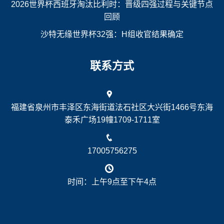
2026世界杯西班牙淘汰比利时：晋级四强过程与关键节点
回顾
沙特无缘世界杯32强：H组收官结果确定
联系方式
福建省泉州市丰泽区东海街道法石社区大兴街1466号东海
泰禾广场19幢1709-1711室
17005756275
时间：上午9点至下午4点