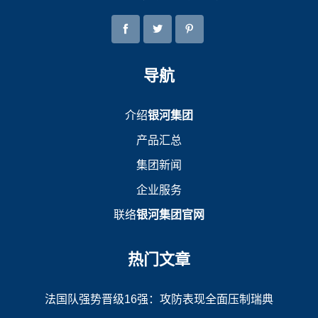
导航
介绍
银河集团
产品汇总
集团新闻
企业服务
联络
银河集团官网
热门文章
法国队强势晋级16强：攻防表现全面压制瑞典