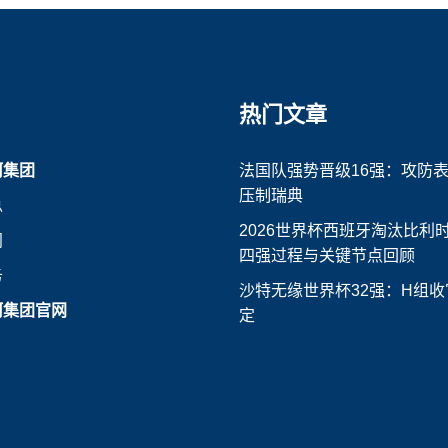
热门文章
河集团
法国队强势晋级16强：攻防
压制瑞典
总
2026世界杯西班牙淘汰比利
闻
四强过程与关键节点回顾
务
沙特无缘世界杯32强：H组
河集团官网
定