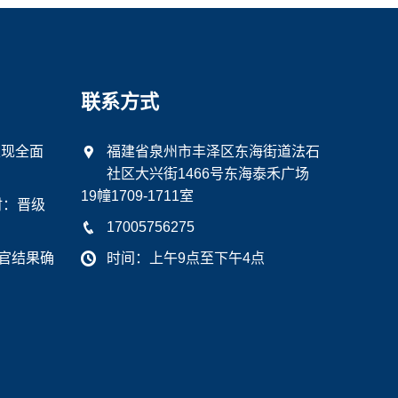
联系方式
表现全面
福建省泉州市丰泽区东海街道法石
社区大兴街1466号东海泰禾广场
19幢1709-1711室
时：晋级
17005756275
收官结果确
时间：上午9点至下午4点