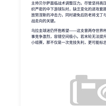
主帅贝尔萨面临战术调整压力。尽管坚持高
织严密的中下游球队时，缺乏变化的进攻套
放努涅斯的冲击力，同时避免后防老将戈丁
战走向的关键。
乌拉圭球迷仍怀抱希望——这支曾两夺世界
事竞争激烈，容错空间极小。若末轮无法提升
小组赛，那不仅是一次竞技失利，更可能标