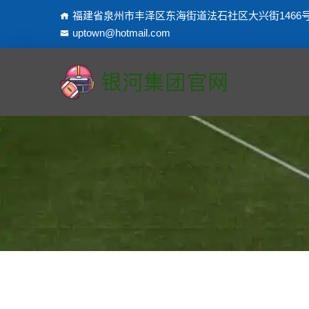
福建省泉州市丰泽区东海街道法石社区大兴街1466号东海
uptown@hotmail.com