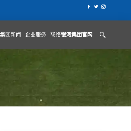
集团新闻
企业服务
联络
银河集团官网