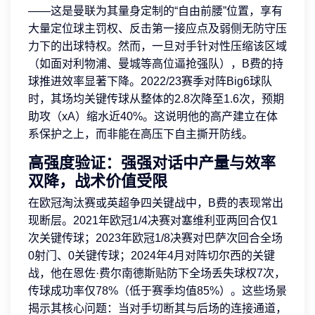
——这是曼联为其量身定制的“自由前腰”位置，享有
大量定位球主罚权、反击第一接应点及弱侧无防守压
力下的出球特权。然而，一旦对手针对性压缩该区域
（如面对利物浦、曼城等高位逼抢强队），B费的持
球推进效率显著下降。2022/23赛季对阵Big6球队
时，其场均关键传球从整体的2.8次降至1.6次，预期
助攻（xA）缩水近40%。这说明他的高产建立在体
系保护之上，而非能在高压下自主撕开防线。
高强度验证：强强对话中产量与效率
双降，战术价值受限
在欧冠淘汰赛或英超争四关键战中，B费的表现常出
现断层。2021年欧冠1/4决赛对塞维利亚两回合仅1
次关键传球；2023年欧冠1/8决赛对巴萨次回合全场
0射门、0关键传球；2024年4月对阵切尔西的关键
战，他在恩佐·费尔南德斯贴防下全场丢失球权7次，
传球成功率仅78%（低于赛季均值85%）。这些场景
揭示其核心问题：当对手切断其与后场的连接通道，