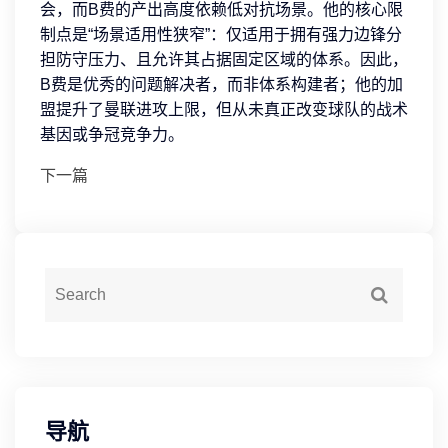
会，而B费的产出高度依赖低对抗场景。他的核心限
制点是“场景适用性狭窄”：仅适用于拥有强力边锋分
担防守压力、且允许其占据固定区域的体系。因此，
B费是优秀的问题解决者，而非体系构建者；他的加
盟提升了曼联进攻上限，但从未真正改变球队的战术
基因或争冠竞争力。
下一篇
导航