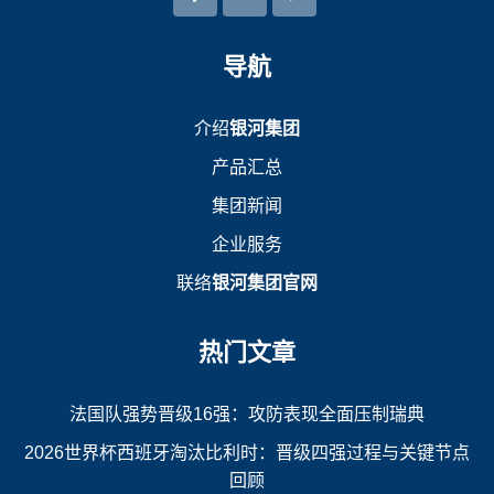
导航
介绍
银河集团
产品汇总
集团新闻
企业服务
联络
银河集团官网
热门文章
法国队强势晋级16强：攻防表现全面压制瑞典
2026世界杯西班牙淘汰比利时：晋级四强过程与关键节点
回顾