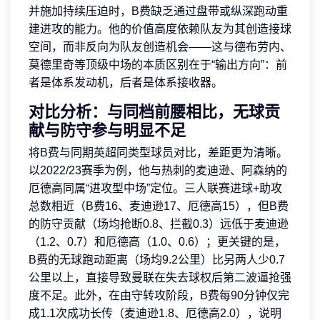
并施加持续压迫时，B费缺乏通过盘带或纵深跑动重
建进攻的能力。他的价值高度依赖队友为其创造接球
空间，而非反向为队友创造机会——这与德布劳内、
莫德里奇等顶级中场的本质区别在于“输出方向”：前
者是体系发动机，后者是体系接收器。
对比分析：与同档前腰相比，无球贡
献与防守参与明显不足
将B费与同期英超同类型球员对比，差距更为清晰。
以2022/23赛季为例，他与热刺的麦迪逊、阿森纳的
厄德高同属“进攻型中场”定位。三人联赛进球+助攻
总数相近（B费16、麦迪逊17、厄德高15），但B费
的防守贡献（场均抢断0.8、拦截0.3）远低于麦迪逊
（1.2、0.7）和厄德高（1.0、0.6）；更关键的是，
B费的无球跑动距离（场均9.2公里）比另两人少0.7
公里以上，直接导致曼联在失去球权后第二波逼抢强
度不足。此外，在由守转攻阶段，B费每90分钟仅完
成1.1次成功长传（麦迪逊1.8、厄德高2.0），说明