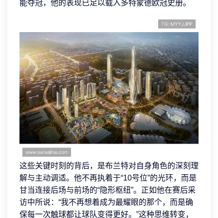
能夺冠，他的表现已足以载入多特蒙德欧冠史册。
这些关键时刻的背后，是布兰特对自身角色的深刻理
解与主动调适。他不再执着于“10号位”的光环，而是
甘当连接后场与前场的“隐形枢纽”。正如他在赛后采
访中所说：“我不再想着成为最耀眼的那个，而是确
保每一次触球都让球队变得更好。”这种思维转变，