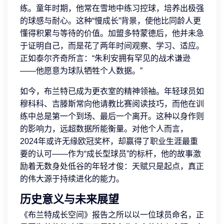
练。童年时期，他常在雪地中练习控球，培养出极强
的球感与耐心。这种“慢成长”背景，使他比同龄人更
懂得积累与等待的价值。加盟多特蒙德后，他并未急
于证明自己，而是花了两年时间观察、学习、适应。
正如泰尔齐奇所言：“朱利安拥有罕见的战术谦逊
——他愿意为球队牺牲个人数据。”
如今，布兰特已成为更衣室的精神领袖。年轻球员如
穆科科、吉滕斯常向他请教比赛阅读技巧，而他在训
练中总是第一个到场、最后一个离开。这种以身作则
的影响力，远超数据所能衡量。对他个人而言，
2024年或许无缘欧冠奖杯，却赢得了职业生涯最重
要的认可——作为“成长型球员”的标杆，他的故事激
励着无数身处低谷的年轻才俊：天赋只是起点，真正
的伟大源于持续进化的能力。
历史意义与未来展望
《布兰特成长空间》报告之所以以一位球员命名，正