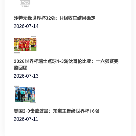
沙特无缘世界杯32强：H组收官结果确定
2026-07-14
2026世界杯瑞士点球4-3淘汰哥伦比亚：十六强赛完
整回顾
2026-07-13
美国2-0击败波黑：东道主晋级世界杯16强
2026-07-11