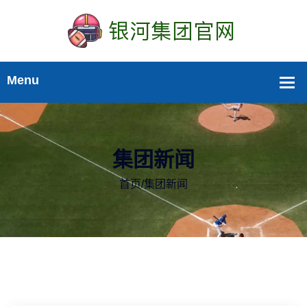
集团新闻
首页
/
集团新闻