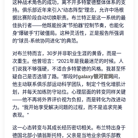
这种战术角色的成功，离不开多特蒙德整体体系的支
持。俱乐部近年来引入“动态阵型”理念，允许中场根
据比赛阶段自动切换职责。布兰特正是这一系统的最
佳执行者——他既能扮演“节拍器”控制节奏，也能化
身“爆破手”打破僵局。这种灵活性，正是报告所强调
的“球员-系统协同进化”的典范。
对布兰特而言，30岁并非职业生涯的黄昏，而是一
次重生。他曾坦言：“2021年是我最迷茫的时候。人
们说我不够强硬，不适合多特蒙德的风格。我甚至怀
疑自己是否选错了路。”那段时
galaxy银河官网
间，
他主动联系俱乐部运动科学团队，制定个性化增肌计
划，并每天加练防守站位。心理层面的转变同样关键
——他不再将外界评价视为负担，而是转化为改进动
力。“我开始享受解决问题的过程，而不是追求完美
表现。”
这一心态转变与其成长经历密切相关。布兰特出身于
德国北部小镇翁斯托特，父亲是当地业余俱乐部教