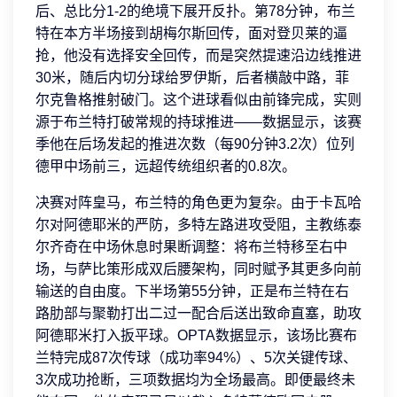
后、总比分1-2的绝境下展开反扑。第78分钟，布兰
特在本方半场接到胡梅尔斯回传，面对登贝莱的逼
抢，他没有选择安全回传，而是突然提速沿边线推进
30米，随后内切分球给罗伊斯，后者横敲中路，菲
尔克鲁格推射破门。这个进球看似由前锋完成，实则
源于布兰特打破常规的持球推进——数据显示，该赛
季他在后场发起的推进次数（每90分钟3.2次）位列
德甲中场前三，远超传统组织者的0.8次。
决赛对阵皇马，布兰特的角色更为复杂。由于卡瓦哈
尔对阿德耶米的严防，多特左路进攻受阻，主教练泰
尔齐奇在中场休息时果断调整：将布兰特移至右中
场，与萨比策形成双后腰架构，同时赋予其更多向前
输送的自由度。下半场第55分钟，正是布兰特在右
路肋部与聚勒打出二过一配合后送出致命直塞，助攻
阿德耶米打入扳平球。OPTA数据显示，该场比赛布
兰特完成87次传球（成功率94%）、5次关键传球、
3次成功抢断，三项数据均为全场最高。即便最终未