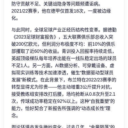
防守贡献不足、关键战隐身等问题频遭诟病。
2021/22赛季，他在德甲仅首发18次，一度被边缘
化。
与此同时，全球足球产业正经历结构性变革。据德勤
《2023足球财富报告》，五大联赛俱乐部总收入突
破200亿欧元，但利润分布极度不均：前10%的俱乐
部攫取了近60%的收益。青训投入回报率持续走低，
英超顶级梯队每年培养出能在一线队稳定出场的球员
不足1人。另一方面，AI数据分析、可穿戴设备、虚
拟现实训练等技术加速渗透，催生“数据驱动型球员
发展”新模式。在此背景下，布兰特在2022/23赛季的
转型显得尤为珍贵——他主动增重3公斤提升对抗，
接受教练组安排改打后腰，场均抢断从0.8次升至2.1
次，传球成功率稳定在92%以上。这种“自我重塑”的
能力，恰好契合了新报告所强调的“动态成长性”理
念。
舆论环境亦发生微妙变化。过去几年，“金童陨落”的