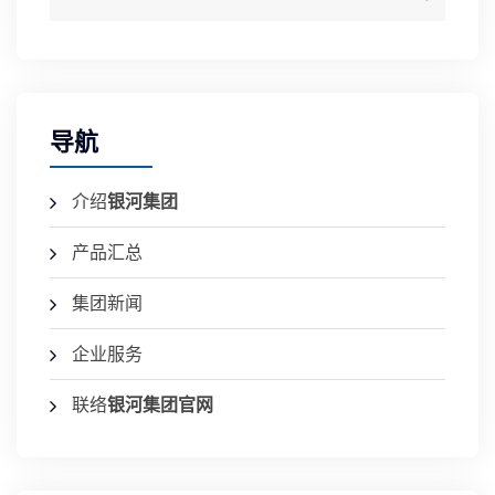
导航
介绍
银河集团
产品汇总
集团新闻
企业服务
联络
银河集团官网