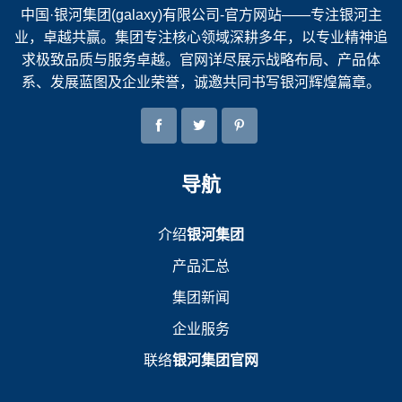
中国·银河集团(galaxy)有限公司-官方网站——专注银河主
业，卓越共赢。集团专注核心领域深耕多年，以专业精神追
求极致品质与服务卓越。官网详尽展示战略布局、产品体
系、发展蓝图及企业荣誉，诚邀共同书写银河辉煌篇章。
导航
介绍
银河集团
产品汇总
集团新闻
企业服务
联络
银河集团官网