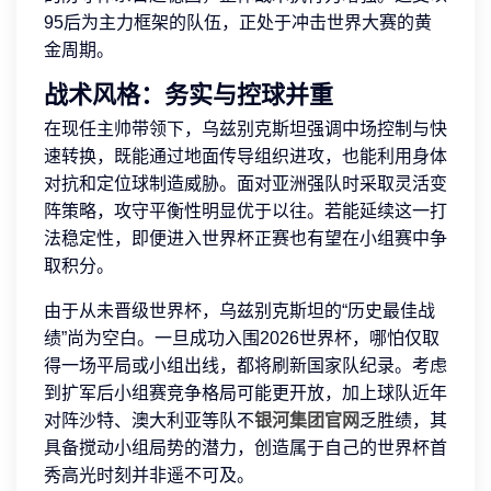
95后为主力框架的队伍，正处于冲击世界大赛的黄
金周期。
战术风格：务实与控球并重
在现任主帅带领下，乌兹别克斯坦强调中场控制与快
速转换，既能通过地面传导组织进攻，也能利用身体
对抗和定位球制造威胁。面对亚洲强队时采取灵活变
阵策略，攻守平衡性明显优于以往。若能延续这一打
法稳定性，即便进入世界杯正赛也有望在小组赛中争
取积分。
由于从未晋级世界杯，乌兹别克斯坦的“历史最佳战
绩”尚为空白。一旦成功入围2026世界杯，哪怕仅取
得一场平局或小组出线，都将刷新国家队纪录。考虑
到扩军后小组赛竞争格局可能更开放，加上球队近年
对阵沙特、澳大利亚等队不
银河集团官网
乏胜绩，其
具备搅动小组局势的潜力，创造属于自己的世界杯首
秀高光时刻并非遥不可及。