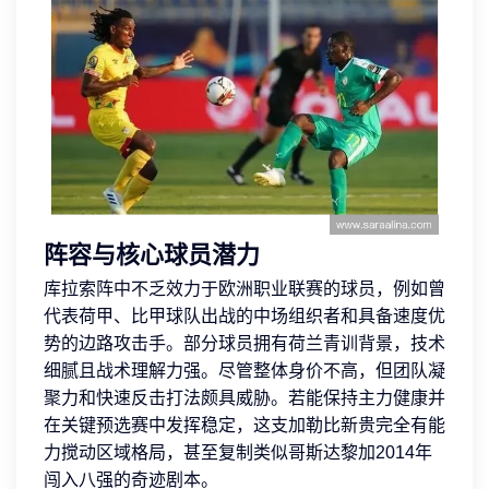
阵容与核心球员潜力
库拉索阵中不乏效力于欧洲职业联赛的球员，例如曾
代表荷甲、比甲球队出战的中场组织者和具备速度优
势的边路攻击手。部分球员拥有荷兰青训背景，技术
细腻且战术理解力强。尽管整体身价不高，但团队凝
聚力和快速反击打法颇具威胁。若能保持主力健康并
在关键预选赛中发挥稳定，这支加勒比新贵完全有能
力搅动区域格局，甚至复制类似哥斯达黎加2014年
闯入八强的奇迹剧本。