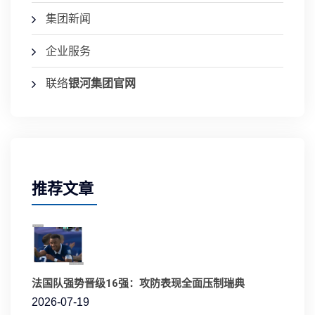
集团新闻
企业服务
联络
银河集团官网
推荐文章
法国队强势晋级16强：攻防表现全面压制瑞典
2026-07-19