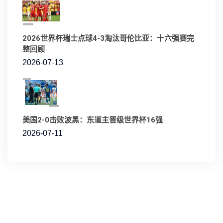
2026世界杯瑞士点球4-3淘汰哥伦比亚：十六强赛完
整回顾
2026-07-13
美国2-0击败波黑：东道主晋级世界杯16强
2026-07-11