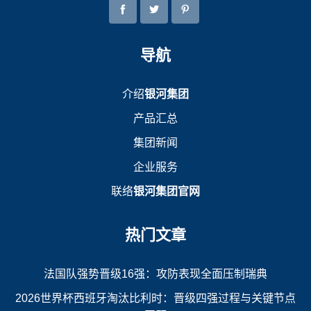
导航
介绍
银河集团
产品汇总
集团新闻
企业服务
联络
银河集团官网
热门文章
法国队强势晋级16强：攻防表现全面压制瑞典
2026世界杯西班牙淘汰比利时：晋级四强过程与关键节点