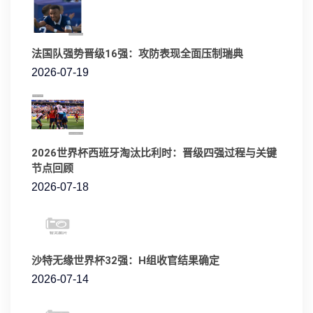
法国队强势晋级16强：攻防表现全面压制瑞典
2026-07-19
2026世界杯西班牙淘汰比利时：晋级四强过程与关键
节点回顾
2026-07-18
沙特无缘世界杯32强：H组收官结果确定
2026-07-14