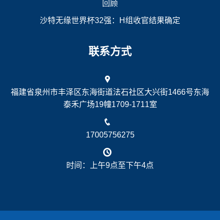
回顾
沙特无缘世界杯32强：H组收官结果确定
联系方式
福建省泉州市丰泽区东海街道法石社区大兴街1466号东海
泰禾广场19幢1709-1711室
17005756275
时间：上午9点至下午4点