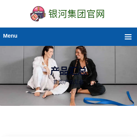
产品汇总
首页
/
产品汇总