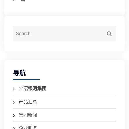
导航
介绍
银河集团
产品汇总
集团新闻
企业服务