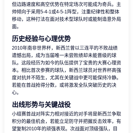
但边路速度和高空优势在特定场次可能成为奇兵。主
帅倾向于采用5-4-1或4-5-1阵型，注重纪律性和整体
移动，这种打法在面对技术型球队时或能制造意外局
面。
历史经验与心理优势
2010年南非世界杯，新西兰曾以三连平的不败战绩
遗憾出局，成为当届唯一未尝败绩却未能晋级的球
队。这段经历为如今的队伍提供了宝贵的大赛心理资
本。相比首次参赛的球队，新西兰球员对世界杯高强
度对抗并不陌生，尤其在关键战中更可能保持冷静。
若能在首战抢得分数，或将激发全队突破历史的决
心。
出线形势与关键战役
小组赛首战对阵实力相对接近的对手将是新西兰争取
积分的最佳机会，若能立足防守并把握反击效率，有
望复制2010年的顽强表现。次战面对顶级强队，目